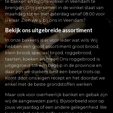
te bakken en bij ons winkel in Veendam te
brengen. Ons personeel in de winkel staat van
maandag tot en met zaterdag vanaf 08:00 voor
u klaar. Zien we u bij ons in Veendam?
Bekijk ons uitgebreide assortiment
In onze bakkerij is er voor ieder wat wils. Wij
hebben een groot assortiment groot brood,
klein brood, speciaal brood, roggebrood,
taarten, koeken en meer! Ons roggebrood is
uitgegroeid tot een begrip in de provincie en
daar zijn we stiekem best een beetje trots op.
Komt door ons eigen recept en het doordat we
enkel met de beste grondstoffen werken.
Maar ook voor overheerlijk banket en gebak zijn
wij de aangewezen partij. Bijvoorbeeld voor op
jouw verjaardag of een andere gelegenheid. We