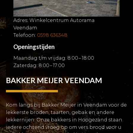
Adres: Winkelcentrum Autorama
Veendam
Telefoon:
0598 636348
Openingstijden
Maandag t/m vrijdag: 8:00 – 18:00
Zaterdag: 8:00 – 17:00
BAKKER MEIJER VEENDAM
Kom langs bij Bakker Meijer in Veendam voor de
lekkerste broden, taarten, gebak en andere
lekkernijen. Onze bakkers in Hoogezand staan
iedere ochtend vroeg op om vers brood voor u