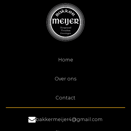
Home
Over ons
Contact
bakkermeijer4@gmail.com