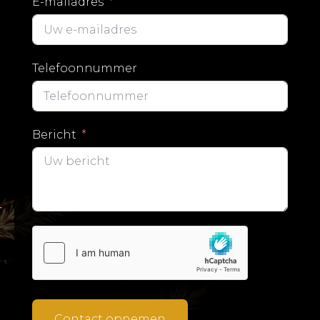
E-mailadres
Telefoonnummer
Bericht
Contact opnemen